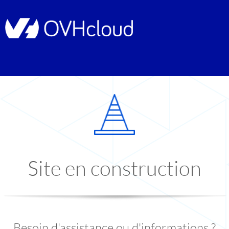
Site en construction
Besoin d'assistance ou d'informations ?